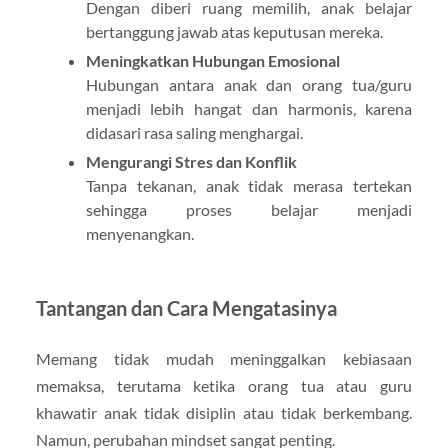
Dengan diberi ruang memilih, anak belajar
bertanggung jawab atas keputusan mereka.
Meningkatkan Hubungan Emosional
Hubungan antara anak dan orang tua/guru
menjadi lebih hangat dan harmonis, karena
didasari rasa saling menghargai.
Mengurangi Stres dan Konflik
Tanpa tekanan, anak tidak merasa tertekan
sehingga proses belajar menjadi
menyenangkan.
Tantangan dan Cara Mengatasinya
Memang tidak mudah meninggalkan kebiasaan
memaksa, terutama ketika orang tua atau guru
khawatir anak tidak disiplin atau tidak berkembang.
Namun, perubahan mindset sangat penting.