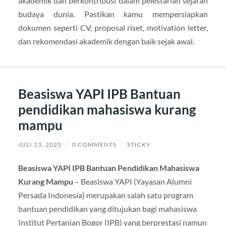
akademik dan berkontribusi dalam pelestarian sejarah
budaya dunia. Pastikan kamu mempersiapkan
dokumen seperti CV, proposal riset, motivation letter,
dan rekomendasi akademik dengan baik sejak awal.
Beasiswa YAPI IPB Bantuan
pendidikan mahasiswa kurang
mampu
JULI 13, 2025
/
0 COMMENTS
/
STICKY
Beasiswa YAPI IPB Bantuan Pendidikan Mahasiswa
Kurang Mampu
– Beasiswa YAPI (Yayasan Alumni
Persada Indonesia) merupakan salah satu program
bantuan pendidikan yang ditujukan bagi mahasiswa
Institut Pertanian Bogor (IPB) yang berprestasi namun