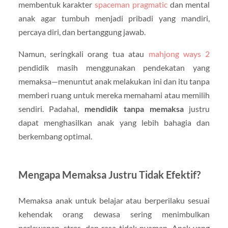
membentuk karakter
spaceman pragmatic
dan mental
anak agar tumbuh menjadi pribadi yang mandiri,
percaya diri, dan bertanggung jawab.
Namun, seringkali orang tua atau
mahjong ways 2
pendidik masih menggunakan pendekatan yang
memaksa—menuntut anak melakukan ini dan itu tanpa
memberi ruang untuk mereka memahami atau memilih
sendiri. Padahal,
mendidik tanpa memaksa
justru
dapat menghasilkan anak yang lebih bahagia dan
berkembang optimal.
Mengapa Memaksa Justru Tidak Efektif?
Memaksa anak untuk belajar atau berperilaku sesuai
kehendak orang dewasa sering menimbulkan
perlawanan, stres, dan rasa tidak nyaman. Anak yang