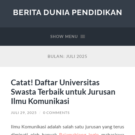
BERITA DUNIA PENDIDIKAN
SHOW MENU
BULAN:
JULI 2025
Catat! Daftar Universitas
Swasta Terbaik untuk Jurusan
Ilmu Komunikasi
JULI 29, 2025
/
0 COMMENTS
Ilmu Komunikasi adalah salah satu jurusan yang terus
diminati oleh banyak
Rajamahjong login
mahasiswa