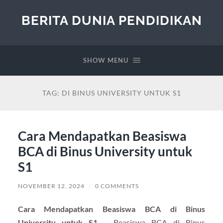
BERITA DUNIA PENDIDIKAN
SHOW MENU
TAG:
DI BINUS UNIVERSITY UNTUK S1
Cara Mendapatkan Beasiswa
BCA di Binus University untuk
S1
NOVEMBER 12, 2024
/
0 COMMENTS
Cara Mendapatkan Beasiswa BCA di Binus
University untuk S1
– Beasiswa BCA di Binus