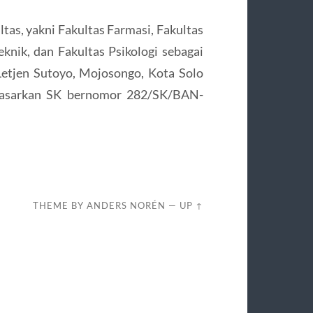
ltas, yakni Fakultas Farmasi, Fakultas
knik, dan Fakultas Psikologi sebagai
 Letjen Sutoyo, Mojosongo, Kota Solo
rdasarkan SK bernomor 282/SK/BAN-
THEME BY
ANDERS NORÉN
—
UP ↑