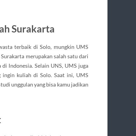
ah Surakarta
asta terbaik di Solo, mungkin UMS
Surakarta merupakan salah satu dari
di Indonesia. Selain UNS, UMS juga
ingin kuliah di Solo. Saat ini, UMS
studi unggulan yang bisa kamu jadikan
t