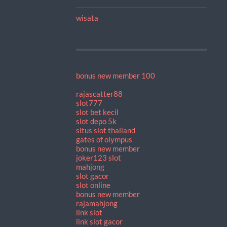
wisata
bonus new member 100
rajascatter88
slot777
slot bet kecil
slot depo 5k
situs slot thailand
gates of olympus
bonus new member
joker123 slot
mahjong
slot gacor
slot online
bonus new member
rajamahjong
link slot
link slot gacor