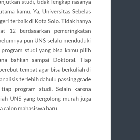
jutkan studi, tidak lengkap rasanya
tama kamu. Ya, Universitas Sebelas
geri terbaik di Kota Solo. Tidak hanya
kat 12 berdasarkan pemeringkatan
sebelumnya pun UNS selalu menduduki
n program studi yang bisa kamu pilih
rjana bahkan sampai Doktoral. Tiap
erebut tempat agar bisa berkuliah di
nalisis terlebih dahulu passing grade
tiap program studi. Selain karena
uliah UNS yang tergolong murah juga
ra calon mahasiswa baru.