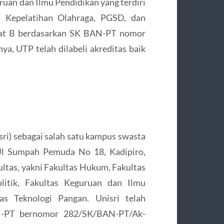
uan dan Ilmu Pendidikan yang terdiri
n Kepelatihan Olahraga, PGSD, dan
ikat B berdasarkan SK BAN-PT nomor
a, UTP telah dilabeli akreditas baik
sri) sebagai salah satu kampus swasta
i Jl Sumpah Pemuda No 18, Kadipiro,
kultas, yakni Fakultas Hukum, Fakultas
litik, Fakultas Keguruan dan Ilmu
tas Teknologi Pangan. Unisri telah
AN-PT bernomor 282/SK/BAN-PT/Ak-