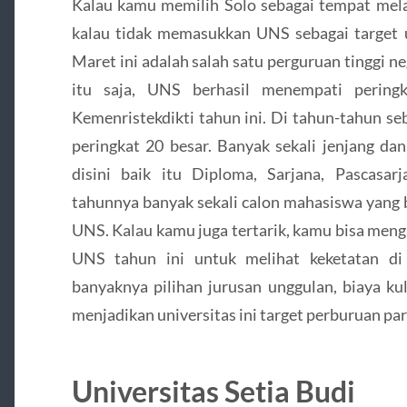
Kalau kamu memilih Solo sebagai tempat melan
kalau tidak memasukkan UNS sebagai target u
Maret ini adalah salah satu perguruan tinggi ne
itu saja, UNS berhasil menempati pering
Kemenristekdikti tahun ini. Di tahun-tahun 
peringkat 20 besar. Banyak sekali jenjang da
disini baik itu Diploma, Sarjana, Pascasa
tahunnya banyak sekali calon mahasiswa yang b
UNS. Kalau kamu juga tertarik, kamu bisa menga
UNS tahun ini untuk melihat keketatan di 
banyaknya pilihan jurusan unggulan, biaya k
menjadikan universitas ini target perburuan pa
Universitas Setia Budi