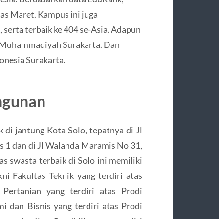
las Maret. Kampus ini juga
 serta terbaik ke 404 se-Asia. Adapun
as Muhammadiyah Surakarta. Dan
donesia Surakarta.
ngunan
di jantung Kota Solo, tepatnya di Jl
 1 dan di Jl Walanda Maramis No 31,
s swasta terbaik di Solo ini memiliki
ni Fakultas Teknik yang terdiri atas
 Pertanian yang terdiri atas Prodi
i dan Bisnis yang terdiri atas Prodi