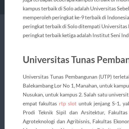
kampus terbaik di Solo adalah Universitas Sebe
memperoleh peringkat ke-9 terbaik di Indonesia,
peringkat terbaik di Solo ditempati Universit
peringkat terbaik ketiga adalah Institut Seni In
Universitas Tunas Pemba
Universitas Tunas Pembangunan (UTP) terletak 
Balekambang Lor No 1, Manahan, untuk kampus
Nusukan, untuk kampus 2. Salah satu universita
empat fakultas
rtp slot
untuk jenjang S-1, yak
Prodi Teknik Sipil dan Arsitektur, Fakultas
Agroteknologi dan Agribisnis, Fakultas Ekonom