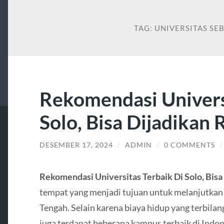
TAG:
UNIVERSITAS SE
Rekomendasi Univers
Solo, Bisa Dijadikan 
DESEMBER 17, 2024
/
ADMIN
/
0 COMMENTS
Rekomendasi Universitas Terbaik Di Solo, Bisa
tempat yang menjadi tujuan untuk melanjutkan 
Tengah. Selain karena biaya hidup yang terbilan
juga terdapat beberapa kampus terbaik di Indo