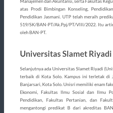
Manajemen dan Akuntansi, serta Fakultas Kegur
atas Prodi Bimbingan Konseling, Pendidika
Pendidikan Jasmani. UTP telah meraih pred
519/SK/BAN-PT/Ak.Ppj/PT/VIII/2022. Itu artiny
oleh BAN-PT.
Universitas Slamet Riyadi
Selanjutnya ada Universitas Slamet Riyadi (Uni
terbaik di Kota Solo. Kampus ini terletak d
Banjarsari, Kota Solo. Unisri memiliki enam fa
Ekonomi, Fakultas Ilmu Sosial dan Ilmu Po
Pendidikan, Fakultas Pertanian, dan Fakul
mengantongi predikat B dari akreditas B