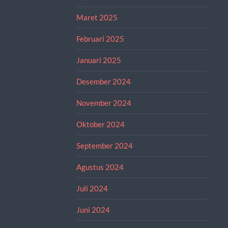
Maret 2025
Februari 2025
Januari 2025
Desember 2024
November 2024
Oktober 2024
September 2024
Agustus 2024
Juli 2024
Juni 2024