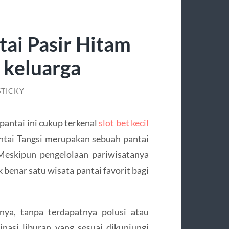
tai Pasir Hitam
 keluarga
STICKY
pantai ini cukup terkenal
slot bet kecil
tai Tangsi merupakan sebuah pantai
 Meskipun pengelolaan pariwisatanya
k benar satu wisata pantai favorit bagi
anya, tanpa terdapatnya polusi atau
inasi liburan yang sesuai dikunjungi