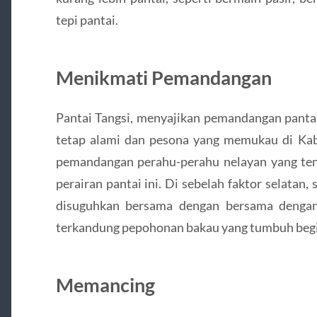
tepi pantai.
Menikmati Pemandangan
Pantai Tangsi, menyajikan pemandangan panta
tetap alami dan pesona yang memukau di Kab
pemandangan perahu-perahu nelayan yang teng
perairan pantai ini. Di sebelah faktor selata
disuguhkan bersama dengan bersama dengan
terkandung pepohonan bakau yang tumbuh begi
Memancing