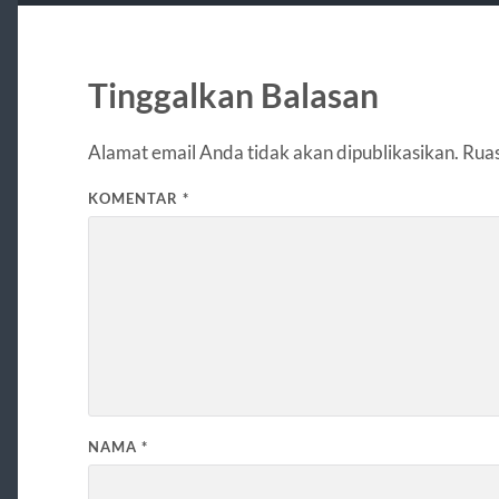
Tinggalkan Balasan
Alamat email Anda tidak akan dipublikasikan.
Ruas
KOMENTAR
*
NAMA
*