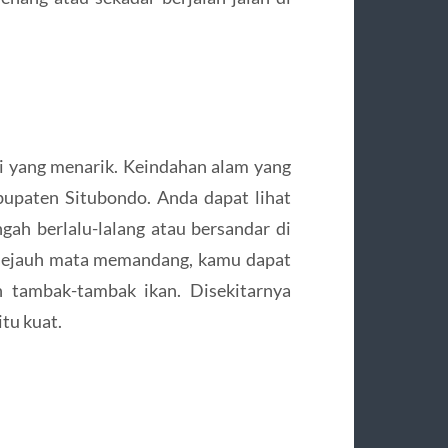
i yang menarik. Keindahan alam yang
upaten Situbondo. Anda dapat lihat
ah berlalu-lalang atau bersandar di
n, sejauh mata memandang, kamu dapat
 tambak-tambak ikan. Disekitarnya
tu kuat.