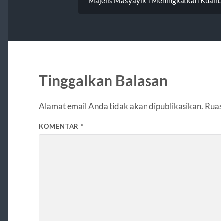
Majelis Masyayikh Meningkatkan Kualit
Tinggalkan Balasan
Alamat email Anda tidak akan dipublikasikan.
Ruas
KOMENTAR
*