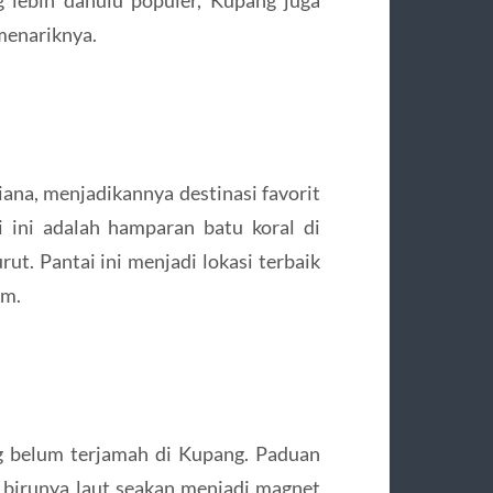
menariknya.
iana, menjadikannya destinasi favorit
i ini adalah hamparan batu koral di
rut. Pantai ini menjadi lokasi terbaik
am.
ng belum terjamah di Kupang. Paduan
birunya laut seakan menjadi magnet