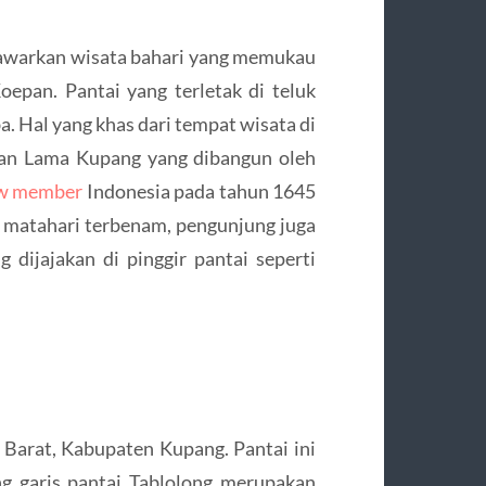
awarkan wisata bahari yang memukau
oepan. Pantai yang terletak di teluk
ba. Hal yang khas dari tempat wisata di
han Lama Kupang yang dibangun oleh
ew member
Indonesia pada tahun 1645
 matahari terbenam, pengunjung juga
 dijajakan di pinggir pantai seperti
Barat, Kabupaten Kupang. Pantai ini
g garis pantai Tablolong merupakan