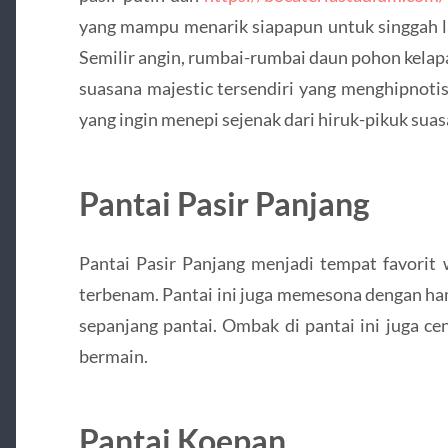
yang mampu menarik siapapun untuk singgah la
Semilir angin, rumbai-rumbai daun pohon kela
suasana majestic tersendiri yang menghipnotis
yang ingin menepi sejenak dari hiruk-pikuk sua
Pantai Pasir Panjang
Pantai Pasir Panjang menjadi tempat favori
terbenam. Pantai ini juga memesona dengan ham
sepanjang pantai. Ombak di pantai ini juga c
bermain.
Pantai Koepan