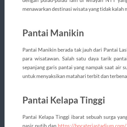
menawarkan destinasi wisata yang tidak kalah 
Pantai Manikin
Pantai Manikin berada tak jauh dari Pantai Las
para wisatawan. Salah satu daya tarik panta
sepanjang garis pantai yang nampak saat air su
untuk menyaksikan matahari terbit dan terben
Pantai Kelapa Tinggi
Pantai Kelapa Tinggi ibarat sebuah surga ya
pasir putih dan
https://bocateriastadium.com/