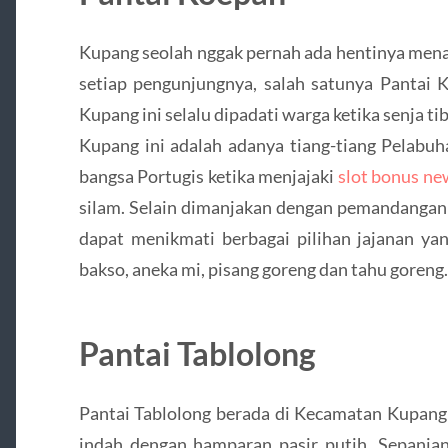
Kupang seolah nggak pernah ada hentinya men
setiap pengunjungnya, salah satunya Pantai K
Kupang ini selalu dipadati warga ketika senja ti
Kupang ini adalah adanya tiang-tiang Pelabu
bangsa Portugis ketika menjajaki
slot bonus n
silam. Selain dimanjakan dengan pemandangan
dapat menikmati berbagai pilihan jajanan yang
bakso, aneka mi, pisang goreng dan tahu goreng.
Pantai Tablolong
Pantai Tablolong berada di Kecamatan Kupang 
indah dengan hamparan pasir putih. Sepanjan