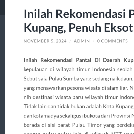
Inilah Rekomendasi P
Kupang, Penuh Eksoti
NOVEMBER 5, 2024
/
ADMIN
/
0 COMMENTS
Inilah Rekomendasi Pantai Di Daerah Ku
kepulauan di wilayah timur Indonesia seolah 
Sebut saja Pulau Sumba yang sedang naik daun,
yang menawarkan pesona wisata di alam liar. Na
nih destinasi wisata baru wilayah timur Indo
Tidak lain dan tidak bukan adalah Kota Kupa
dan kotamadya sekaligus ibukota dari Provinsi
berada di sisi barat Pulau Timor yang berdek
dengan pulau-pulau lain di wilayah NTT yang