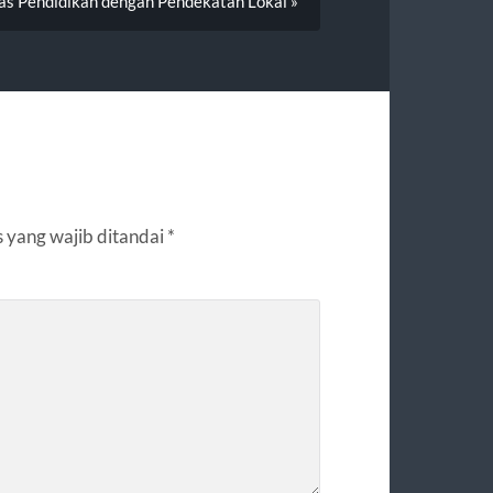
as Pendidikan dengan Pendekatan Lokal »
 yang wajib ditandai
*