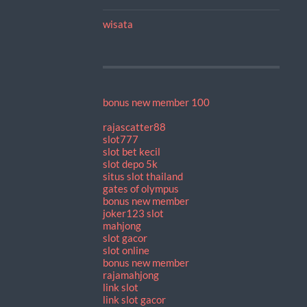
wisata
bonus new member 100
rajascatter88
slot777
slot bet kecil
slot depo 5k
situs slot thailand
gates of olympus
bonus new member
joker123 slot
mahjong
slot gacor
slot online
bonus new member
rajamahjong
link slot
link slot gacor