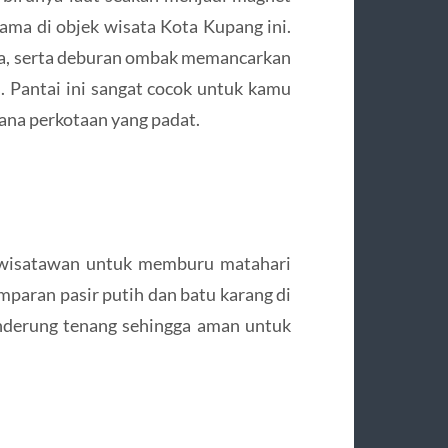
ma di objek wisata Kota Kupang ini.
pa, serta deburan ombak memancarkan
. Pantai ini sangat cocok untuk kamu
sana perkotaan yang padat.
t wisatawan untuk memburu matahari
paran pasir putih dan batu karang di
enderung tenang sehingga aman untuk