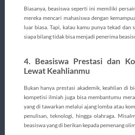
Biasanya, beasiswa seperti ini memiliki persa
mereka mencari mahasiswa dengan kemampua
luar biasa. Tapi, kalau kamu punya tekad dan 
siapa bilang tidak bisa menjadi penerima beasis
4. Beasiswa Prestasi dan Ko
Lewat Keahlianmu
Bukan hanya prestasi akademik, keahlian di bid
kompetisi ilmiah juga bisa membantumu merai
yang di tawarkan melalui ajang lomba atau kom
penulisan, teknologi, hingga olahraga. Misal
beasiswa yang di berikan kepada pemenang oli