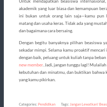
Untuk mendapatkan beasiswa internasional
akademik yang luar biasa dan kemampuan bera
ini bukan untuk orang lain saja—kamu pun 
matang dan usaha keras. Tidak ada yang mustah
dan bagaimana cara bersaing.
Dengan begitu banyaknya pilihan beasiswa yan
sekadar mimpi. Selama kamu proaktif mencari
dengan baik, peluang untuk kuliah tanpa beban
new member
. Jadi, jangan tunggu lagi! Mulail
kebutuhan dan minatmu, dan buktikan bahwa kul
yang kamu pikirkan.
Categories:
Pendidikan
Tags:
Jangan Lewatkan! Beas