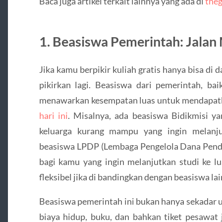
Baca juga artikel terkait lainnya yang ada di
the
1. Beasiswa Pemerintah: Jalan 
Jika kamu berpikir kuliah gratis hanya bisa di
pikirkan lagi. Beasiswa dari pemerintah, ba
menawarkan kesempatan luas untuk mendapatk
hari ini
. Misalnya, ada beasiswa Bidikmisi y
keluarga kurang mampu yang ingin melanjut
beasiswa LPDP (Lembaga Pengelola Dana Pend
bagi kamu yang ingin melanjutkan studi ke lu
fleksibel jika di bandingkan dengan beasiswa la
Beasiswa pemerintah ini bukan hanya sekadar u
biaya hidup, buku, dan bahkan tiket pesawat j