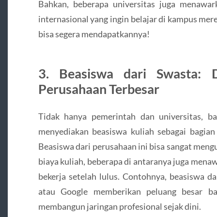
Bahkan, beberapa universitas juga menawar
internasional yang ingin belajar di kampus mer
bisa segera mendapatkannya!
3. Beasiswa dari Swasta: 
Perusahaan Terbesar
Tidak hanya pemerintah dan universitas, b
menyediakan beasiswa kuliah sebagai bagian 
Beasiswa dari perusahaan ini bisa sangat men
biaya kuliah, beberapa di antaranya juga men
bekerja setelah lulus. Contohnya, beasiswa da
atau Google memberikan peluang besar ba
membangun jaringan profesional sejak dini.