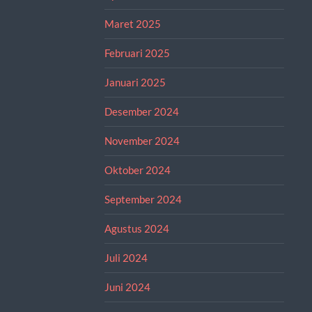
Maret 2025
Februari 2025
Januari 2025
Desember 2024
November 2024
Oktober 2024
September 2024
Agustus 2024
Juli 2024
Juni 2024