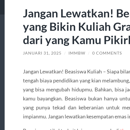
Jangan Lewatkan! Be
yang Bikin Kuliah Gr
dari yang Kamu Piki
JANUARI 31, 2025
/
IMMBW
/
0 COMMENTS
Jangan Lewatkan! Beasiswa Kuliah – Siapa bilan
tengah biaya pendidikan yang kian melambung,
yang bisa mengubah hidupmu. Bahkan, bisa jadi
kamu bayangkan. Beasiswa bukan hanya untuk
yang punya tekad dan keberanian untuk men
impianmu. Jangan lewatkan kesempatan emas i