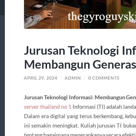
Jurusan Teknologi In
Membangun Generasi 
APRIL 29, 2024
/
ADMIN
/
0 COMMENTS
Jurusan Teknologi Informasi: Membangun Gene
server thailand no 1
Informasi (TI) adalah landa
Dalam era digital yang terus berkembang, keb
ini semakin meningkat. Kuliah jurusan TI bukan
tentang bagaimana menerapkanya secara efekti