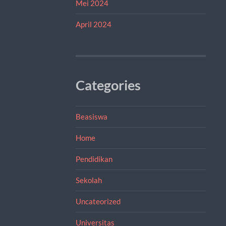
Mei 2024
April 2024
Categories
Beasiswa
Home
Pendidikan
Sekolah
Uncateorized
Universitas