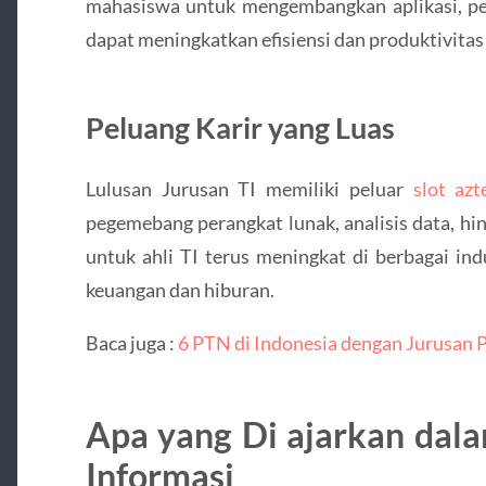
mahasiswa untuk mengembangkan aplikasi, per
dapat meningkatkan efisiensi dan produktivitas 
Peluang Karir yang Luas
Lulusan Jurusan TI memiliki peluar
slot az
pegemebang perangkat lunak, analisis data, hi
untuk ahli TI terus meningkat di berbagai ind
keuangan dan hiburan.
Baca juga :
6 PTN di Indonesia dengan Jurusan 
Apa yang Di ajarkan dala
Informasi