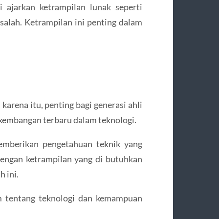
i ajarkan ketrampilan lunak seperti
alah. Ketrampilan ini penting dalam
karena itu, penting bagi generasi ahli
kembangan terbaru dalam teknologi.
emberikan pengetahuan teknik yang
engan ketrampilan yang di butuhkan
 ini.
 tentang teknologi dan kemampuan