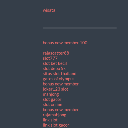
wisata
bonus new member 100
rajascatter88
slot777
slot bet kecil
slot depo 5k
situs slot thailand
gates of olympus
bonus new member
joker123 slot
mahjong
slot gacor
slot online
bonus new member
rajamahjong
link slot
link slot gacor