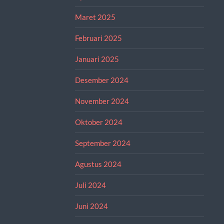
Maret 2025
Februari 2025
Januari 2025
Desember 2024
November 2024
Oktober 2024
September 2024
Agustus 2024
Juli 2024
Juni 2024