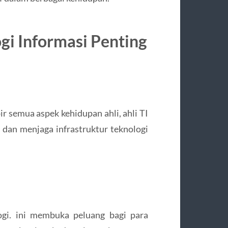
i Informasi Penting
ir semua aspek kehidupan ahli, ahli TI
dan menjaga infrastruktur teknologi
ogi. ini membuka peluang bagi para